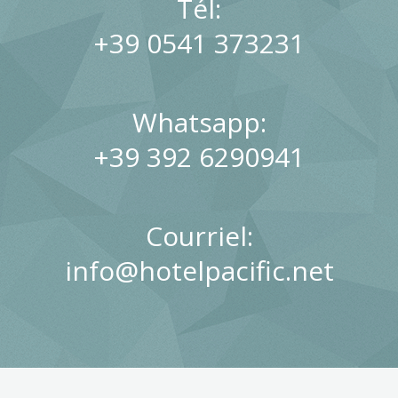
Tél:
+39 0541 373231
Whatsapp:
+39 392 6290941
Courriel:
info@hotelpacific.net