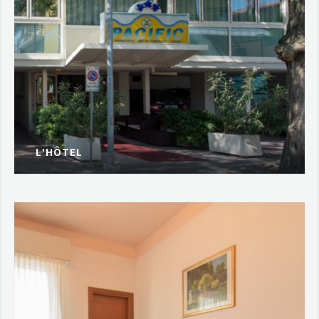
L'HÔTEL
L'Hôtel Pacific se trouve...
PLUS...