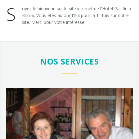
Sport et Loisir
Livre des visiteurs
S
oyez le bienvenu sur le site internet de l'Hotel Pacific à
Rimini. Vous êtes aujourd'hui pour la 1° fois sur notre
site. Merci pour votre intéresse!
NOS SERVICES