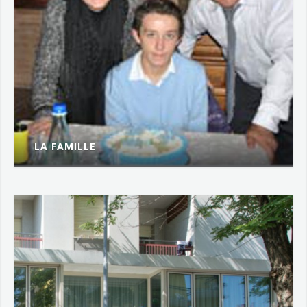
LA FAMILLE
Depuis Avril 1964...
PLUS...