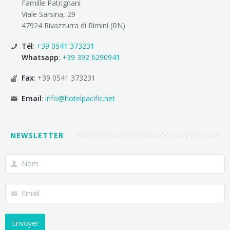
Famille Patrignani
Viale Sarsina, 29
47924 Rivazzurra di Rimini (RN)
Tél
:
+39 0541 373231
Whatsapp
:
+39 392 6290941
Fax
: +39 0541 373231
Email
:
info@hotelpacific.net
NEWSLETTER