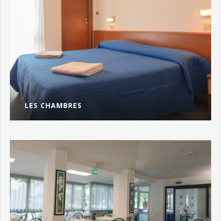
LES CHAMBRES
Toutes les chambres sont...
PLUS...