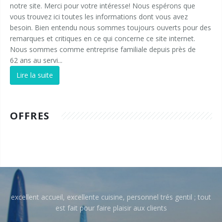
notre site. Merci pour votre intéresse! Nous espérons que
vous trouvez ici toutes les informations dont vous avez
besoin. Bien entendu nous sommes toujours ouverts pour des
remarques et critiques en ce qui concerne ce site internet.
Nous sommes comme entreprise familiale depuis près de
62 ans au servi...
Lire la suite
OFFRES
excellent accueil, excellente cuisine, personnel trés gentil ; tout
est fait pour faire plaisir aux clients