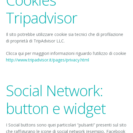
Cookies
Tripadvisor
Il sito potrebbe utilizzare cookie sia tecnici che di profilazione
di proprietà di TripAdvisor LLC.
Clicca qui per maggiori informazioni riguardo l’utilizzo di cookie
http://www.tripadvisor.it/pages/privacy.html
Social Network:
button e widget
I Social buttons sono quei particolari “pulsanti” presenti sul sito
che raffigurano le icone di social network (esempio, Facebook