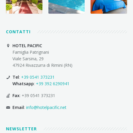
CONTATTI
HOTEL PACIFIC
Famiglia Patrignani
Viale Sarsina, 29
47924 Rivazzurra di Rimini (RN)
Tel
:
+39 0541 373231
Whatsapp
:
+39 392 6290941
Fax
: +39 0541 373231
Email
:
info@hotelpacific.net
NEWSLETTER