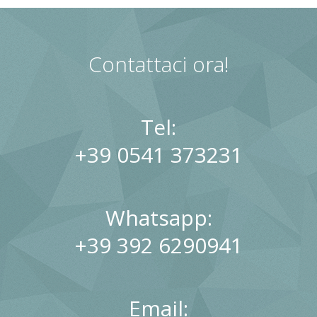
Contattaci ora!
Tel:
+39 0541 373231
Whatsapp:
+39 392 6290941
Email: