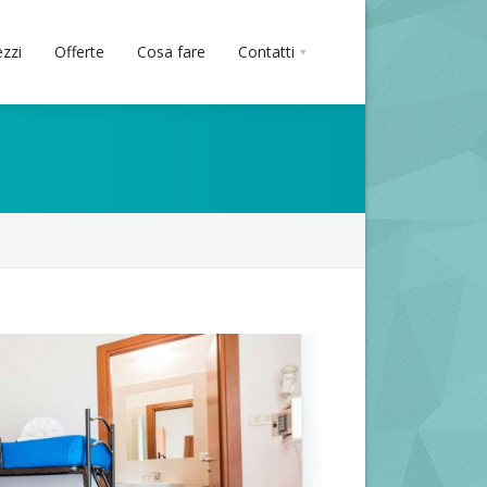
ezzi
Offerte
Cosa fare
Contatti