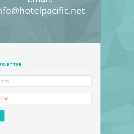
nfo@hotelpacific.net
WSLETTER