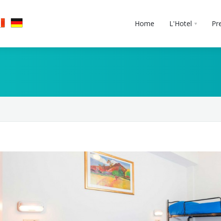
Home
L'Hotel
Pr