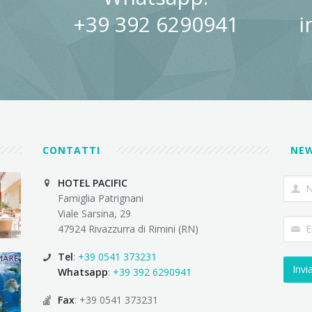
+39 392 6290941
i
CONTATTI
NE
HOTEL PACIFIC
Famiglia Patrignani
Viale Sarsina, 29
47924 Rivazzurra di Rimini (RN)
Tel
:
+39 0541 373231
Whatsapp
:
+39 392 6290941
Fax
: +39 0541 373231