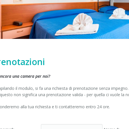
renotazioni
ancora una camera per noi?
ilando il modulo, si fa una richiesta di prenotazione senza impegno. S
questo non significa una prenotazione valida - per quella ci vuole la 
onderemo alla tua richiesta e ti contatteremo entro 24 ore.