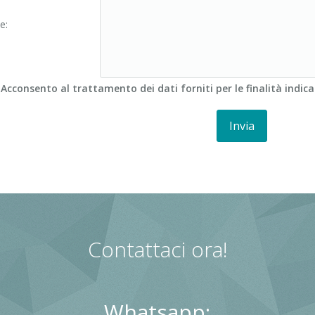
e:
cconsento al trattamento dei dati forniti per le finalità indica
Contattaci ora!
Whatsapp: