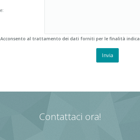
e:
cconsento al trattamento dei dati forniti per le finalità indica
Contattaci ora!