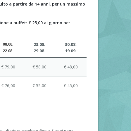
adulto a partire da 14 anni, per un massimo
ne a buffet: € 25,00 al giorno per
23.08.
30.08.
08.08.
29.08.
19.09.
22.08.
€ 79,00
€ 58,00
€ 48,00
€ 76,00
€ 55,00
€ 45,00
ni ulteriore bambino fino a 5 anni paga