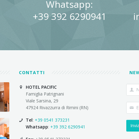
Whatsapp:
+39 392 6290941
i
CONTATTI
NE
HOTEL PACIFIC
Famiglia Patrignani
Viale Sarsina, 29
47924 Rivazzurra di Rimini (RN)
Tel
:
+39 0541 373231
Whatsapp
:
+39 392 6290941