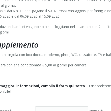
al giorno.
ini dai 6 ai 13 anni pagano il 50 %. Prezzi vantaggiosi per famiglie nel
6.2026 e dal 06.09.2026 al 15.09.2026.
iduzioni bambini valgono solo se alloggiano nella camera con 2 adulti
giorni.
upplemento
ra singola con box doccia moderno, phon, WC, cassaforte, TV e balc
ra con aria condizionata € 5,00 al giorno per camera.
maggiori informazioni, compila il form qui sotto.
Ti risponderemo
onibile!
nome*:
Nome *: