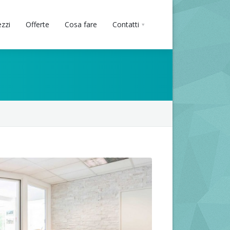
ezzi
Offerte
Cosa fare
Contatti