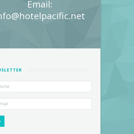
Email:
nfo@hotelpacific.net
WSLETTER