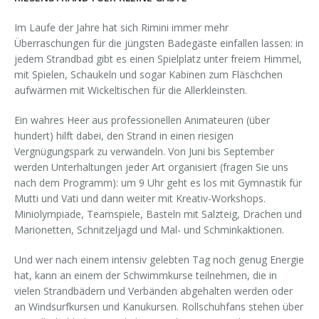
Im Laufe der Jahre hat sich Rimini immer mehr
Überraschungen für die jüngsten Badegäste einfallen lassen: in
jedem Strandbad gibt es einen Spielplatz unter freiem Himmel,
mit Spielen, Schaukeln und sogar Kabinen zum Fläschchen
aufwärmen mit Wickeltischen für die Allerkleinsten.
Ein wahres Heer aus professionellen Animateuren (über
hundert) hilft dabei, den Strand in einen riesigen
Vergnügungspark zu verwandeln. Von Juni bis September
werden Unterhaltungen jeder Art organisiert (fragen Sie uns
nach dem Programm): um 9 Uhr geht es los mit Gymnastik für
Mutti und Vati und dann weiter mit Kreativ-Workshops.
Miniolympiade, Teamspiele, Basteln mit Salzteig, Drachen und
Marionetten, Schnitzeljagd und Mal- und Schminkaktionen.
Und wer nach einem intensiv gelebten Tag noch genug Energie
hat, kann an einem der Schwimmkurse teilnehmen, die in
vielen Strandbädern und Verbänden abgehalten werden oder
an Windsurfkursen und Kanukursen. Rollschuhfans stehen über