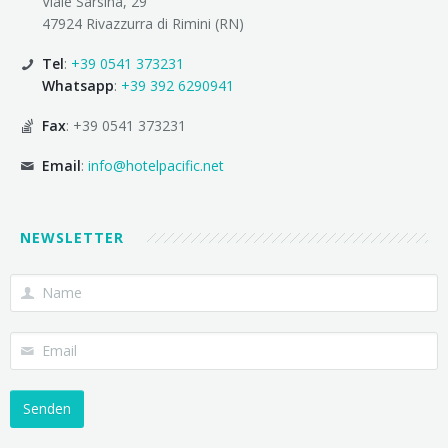
Viale Sarsina, 29
47924 Rivazzurra di Rimini (RN)
Tel
:
+39 0541 373231
Whatsapp
:
+39 392 6290941
Fax
: +39 0541 373231
Email
:
info@hotelpacific.net
NEWSLETTER