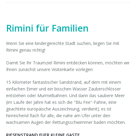
Rimini für Familien
Wenn Sie eine kindergerechte Stadt suchen, liegen Sie mit
Rimini genau richtig!
Damit Sie Ihr Traumziel Rimini entdecken können, möchten wir
Ihnen zunächst unsere Visitenkarte vorlegen:
15 Kilometer fantastischer Sandstrand, auf dem mit einem
einfachen Eimer und ein bisschen Wasser Zauberschlösser
entstehen oder Murmelbahnen. Und dann das saubere Meer
(im Laufe der Jahre hat es sich die "Blu Fee"-Fahne, eine
geachtete europäische Auszeichnung, verdient); es ist
hinreichend flach für alle, die nahe am Ufer unter den
wachsamen Augen der Rettungsschwimmer baden möchten.
RIESENSTRAND FUER KLEINE GASTE