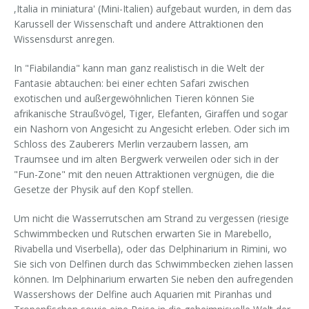
,Italia in miniatura' (Mini-Italien) aufgebaut wurden, in dem das
Karussell der Wissenschaft und andere Attraktionen den
Wissensdurst anregen.
In "Fiabilandia" kann man ganz realistisch in die Welt der
Fantasie abtauchen: bei einer echten Safari zwischen
exotischen und außergewöhnlichen Tieren können Sie
afrikanische Straußvögel, Tiger, Elefanten, Giraffen und sogar
ein Nashorn von Angesicht zu Angesicht erleben. Oder sich im
Schloss des Zauberers Merlin verzaubern lassen, am
Traumsee und im alten Bergwerk verweilen oder sich in der
"Fun-Zone" mit den neuen Attraktionen vergnügen, die die
Gesetze der Physik auf den Kopf stellen.
Um nicht die Wasserrutschen am Strand zu vergessen (riesige
Schwimmbecken und Rutschen erwarten Sie in Marebello,
Rivabella und Viserbella), oder das Delphinarium in Rimini, wo
Sie sich von Delfinen durch das Schwimmbecken ziehen lassen
können. Im Delphinarium erwarten Sie neben den aufregenden
Wassershows der Delfine auch Aquarien mit Piranhas und