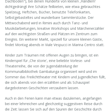
Dachboden"), bei denen Hunderte von kleinen ,Händlern'
dichtgedrängt ihre Schätze feilbieten, wie etwa gebrauchtes
Spielzeug, Heftchen, Bücher, benutzte Telefonkarten,
Selbstgebasteltes und wunderbare Sammlerstücke. Der
Mittwochabend wird in Rimini auch durch Tanz- und
Musikdarbietungen, kreative Workshops und Märchenerzähler
auf den wichtigsten Straßen und Plätzen im Zentrum zum
Ereignis. Ein weiterer Markt, speziell für unsere kleinen Gäste,
findet Montag abends in Viale Vespucci in Marina Centro statt.
Kinder zum Träumen mit offenen Augen zu bringen, ist ein
Kinderspiel für ,Che storie', eine beliebte Vorlese- und
Theaterreihe, die von der Jugendabteilung der
Kommunalbibliothek Gambalunga organisiert wird und im
Sommer das Freilichttheater mit Kindern und Jugendlichen füllt,
die sich abends von den erzählten und als Schauspiel
dargebotenen Geschichten verzaubern lassen.
Auch in den Ferien kann man etwas dazulernen, angefangen
bei einer lehrreichen und gleichzeitig suggestiven Reise durch
die Zeit: lassen Sie sich auf den Spuren der Geschichte durch