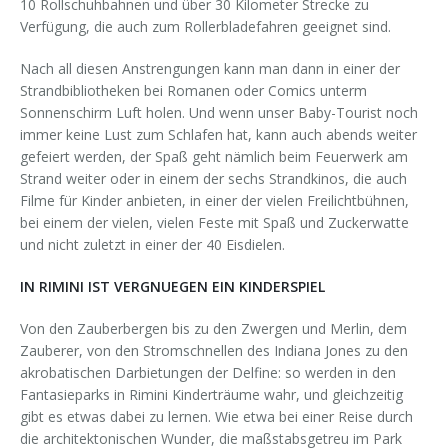
10 Rollschuhbahnen und über 30 Kilometer Strecke zu
Verfügung, die auch zum Rollerbladefahren geeignet sind.
Nach all diesen Anstrengungen kann man dann in einer der
Strandbibliotheken bei Romanen oder Comics unterm
Sonnenschirm Luft holen. Und wenn unser Baby-Tourist noch
immer keine Lust zum Schlafen hat, kann auch abends weiter
gefeiert werden, der Spaß geht nämlich beim Feuerwerk am
Strand weiter oder in einem der sechs Strandkinos, die auch
Filme für Kinder anbieten, in einer der vielen Freilichtbühnen,
bei einem der vielen, vielen Feste mit Spaß und Zuckerwatte
und nicht zuletzt in einer der 40 Eisdielen.
IN RIMINI IST VERGNUEGEN EIN KINDERSPIEL
Von den Zauberbergen bis zu den Zwergen und Merlin, dem
Zauberer, von den Stromschnellen des Indiana Jones zu den
akrobatischen Darbietungen der Delfine: so werden in den
Fantasieparks in Rimini Kinderträume wahr, und gleichzeitig
gibt es etwas dabei zu lernen. Wie etwa bei einer Reise durch
die architektonischen Wunder, die maßstabsgetreu im Park