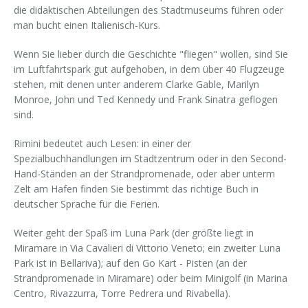
die didaktischen Abteilungen des Stadtmuseums führen oder
man bucht einen Italienisch-Kurs.
Wenn Sie lieber durch die Geschichte "fliegen" wollen, sind Sie
im Luftfahrtspark gut aufgehoben, in dem über 40 Flugzeuge
stehen, mit denen unter anderem Clarke Gable, Marilyn
Monroe, John und Ted Kennedy und Frank Sinatra geflogen
sind.
Rimini bedeutet auch Lesen: in einer der
Spezialbuchhandlungen im Stadtzentrum oder in den Second-
Hand-Ständen an der Strandpromenade, oder aber unterm
Zelt am Hafen finden Sie bestimmt das richtige Buch in
deutscher Sprache für die Ferien.
Weiter geht der Spaß im Luna Park (der größte liegt in
Miramare in Via Cavalieri di Vittorio Veneto; ein zweiter Luna
Park ist in Bellariva); auf den Go Kart - Pisten (an der
Strandpromenade in Miramare) oder beim Minigolf (in Marina
Centro, Rivazzurra, Torre Pedrera und Rivabella).